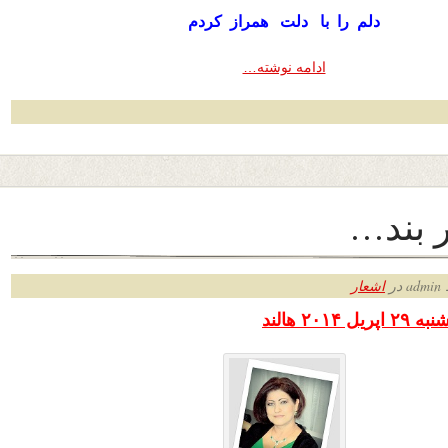
دلم را با دلت همراز کردم
ادامه نوشته…
ر بند…
ر
اشعار
۲۰۱ هالند