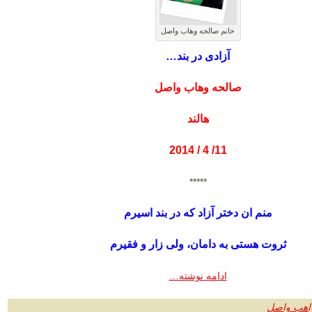
خانم صالحه وهاب واصل
آزادی در بند…
صالحه وهاب واصل
هالند
11/ 4 / 2014
*****
منم ان دختر آزاد که در بند اسیرم
ثروت هستی به دامان، ولی زار و فقیرم
ادامه نوشته…
واهب واصل