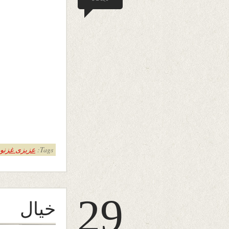
Tags:
عزیزی غزنو
29
خیال