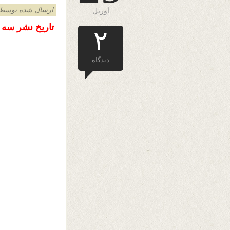
ارسال شده توسط admin د
آوریل
تاریخ نشر سه شنبه ۲۹ اپریل 
۲
دیدگاه