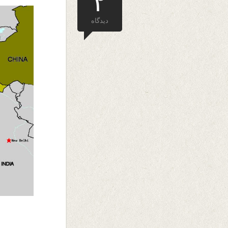
۲
دیدگاه