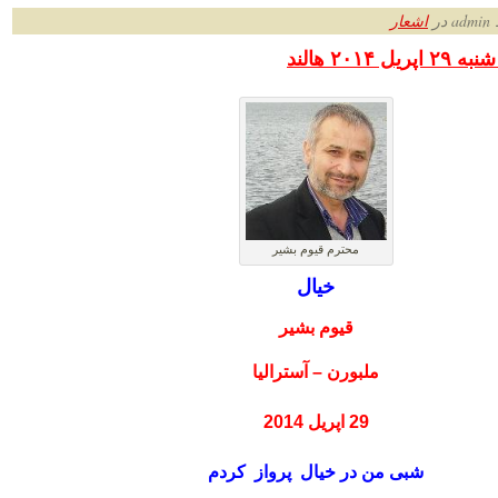
ر
اشعار
۲۰۱۴ هالند
محترم قیوم بشیر
خیال
قیوم بشیر
ملبورن – آسترالیا
29 اپریل 2014
شبی من در خیال پرواز کردم