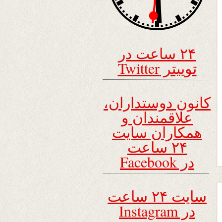
۲۴ ساعت در
توییتر Twitter
کانون دوستداران،
علاقمندان و
همکاران سایت
۲۴ ساعت
در Facebook
سایت ۲۴ ساعت
در Instagram