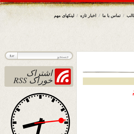
الب
تماس با ما
اخبار تازه
لینکهای مهم
اشتراک
خوراک RSS