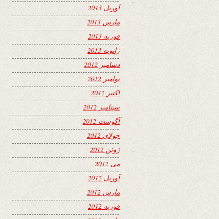
آوریل 2013
مارس 2013
فوریه 2013
ژانویه 2013
دسامبر 2012
نوامبر 2012
اکتبر 2012
سپتامبر 2012
آگوست 2012
جولای 2012
ژوئن 2012
می 2012
آوریل 2012
مارس 2012
فوریه 2012