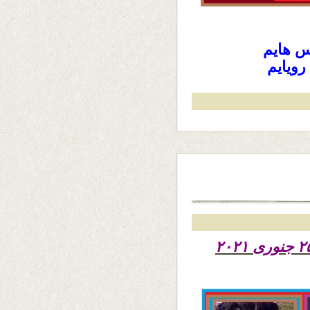
فس هایم
رویایم
تاریخ نشر دو شنبه ششم دلو ۱۳۹۹ – ۲۵ جنوری ۲۰۲۱