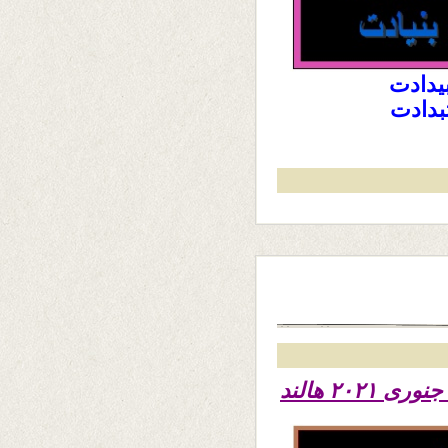
یدادت
تبدادت