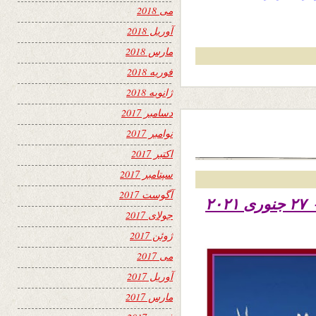
می 2018
آوریل 2018
مارس 2018
فوریه 2018
ژانویه 2018
دسامبر 2017
نوامبر 2017
اکتبر 2017
سپتامبر 2017
آگوست 2017
تاریخ نشر چهار شنبه هشتم دلو ۱۳۹۹ – ۲۷ جنوری ۲۰۲۱
جولای 2017
ژوئن 2017
می 2017
آوریل 2017
مارس 2017