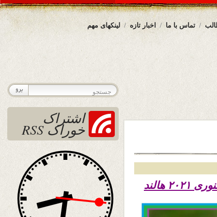
الب
تماس با ما
اخبار تازه
لینکهای مهم
اشتراک
خوراک RSS