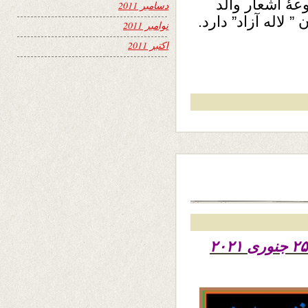
ۀ اشعار والد
دسامبر 2011
 لاله آزاد” دارد.
نوامبر 2011
اکتبر 2011
تاریخ نشر دو شنبه ششم دلو ۱۳۹۹ – ۲۵ جنوری ۲۰۲۱