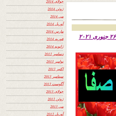
جولای 2014
ژوئن 2014
می 2014
آوریل 2014
مارس 2014
تاریخ نشر سه شنبه هفتم دلو ۱۳۹۹ – ۲۶ جنوری ۲۰۲۱
فوریه 2014
ژانویه 2014
دسامبر 2013
نوامبر 2013
اکتبر 2013
سپتامبر 2013
آگوست 2013
جولای 2013
ژوئن 2013
می 2013
آوریل 2013