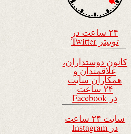
۲۴ ساعت در
توییتر Twitter
کانون دوستداران،
علاقمندان و
همکاران سایت
۲۴ ساعت
در Facebook
سایت ۲۴ ساعت
در Instagram