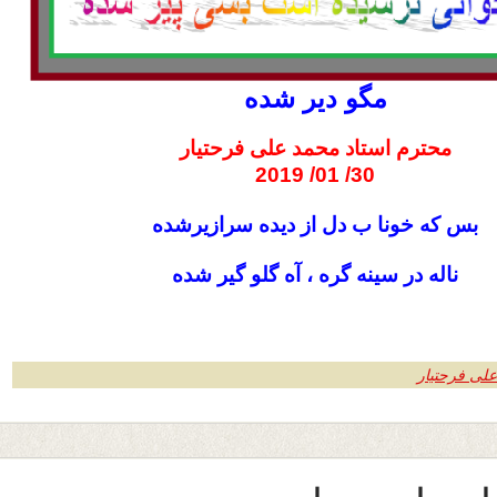
مگو دير شده
محترم استاد محمد على فرحتيار
30/ 01/ 2019
بس كه خونا ب دل از ديده سرازيرشده
ناله در سينه گره ، آه گلو گير شده
علی فرحتیار