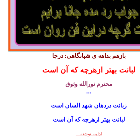
بازهم بداهه ى شبانگاهى: درجا
لبانت بهتر ازهرچه كه آن است
محترم نورالله وثوق
…
زبانت دردهان شهد السان است
لبانت بهتر ازهرچه كه آن است
ادامه نوشته…