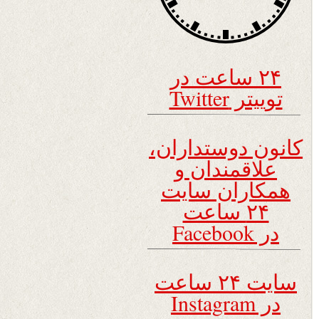
۲۴ ساعت در
توییتر Twitter
کانون دوستداران،
علاقمندان و
همکاران سایت
۲۴ ساعت
در Facebook
سایت ۲۴ ساعت
در Instagram