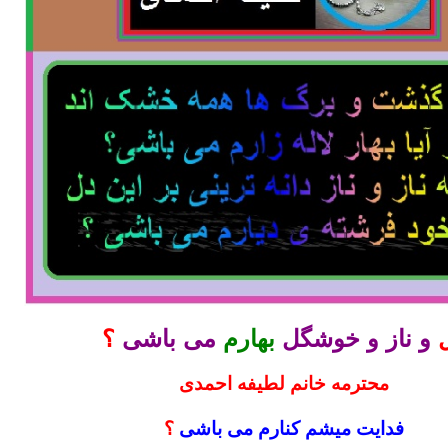
و ناز و خوشگل
بهارم
می باشی
؟
محترمه خانم لطیفه احمدی
فدایت میشم کنارم می باشی
؟