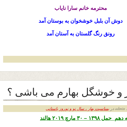
محترمه خانم سارا ناياب
دوش آن بلبل خوشخوان به بوستان آمد
رونق رنگ گلستان به آستان آمد
ز و خوشگل بهارم می باشی ؟
ر
بمناسبت بهار ، سال نو و نوروز باستانی
۱ – ۳۰ مارچ ۲۰۱۹ هالند