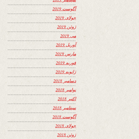
آگوست 2019
جولای 2019
ژوئن 2019
می 2019
آوریل 2019
مارس 2019
فوریه 2019
ژانویه 2019
دسامبر 2018
نوامبر 2018
اکتبر 2018
سپتامبر 2018
آگوست 2018
جولای 2018
ژوئن 2018