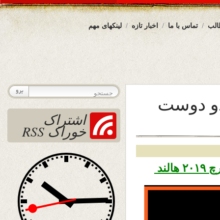
الب
تماس با ما
اخبار تازه
لینکهای مهم
دو دوست
اشتراک
خوراک RSS