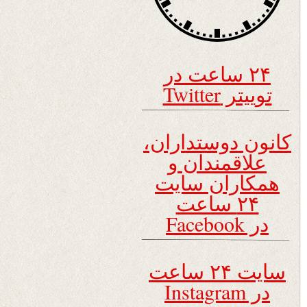
۲۴ ساعت در
توییتر Twitter
کانون دوستداران،
علاقمندان و
همکاران سایت
۲۴ ساعت
در Facebook
سایت ۲۴ ساعت
در Instagram