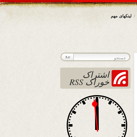
لینکهای مهم
اشتراک
خوراک RSS