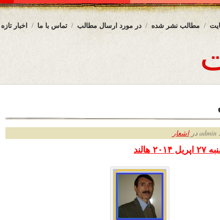
یت
مطالب نشر شده
در مورد ارسال مطالب
تماس با ما
اخبار تازه
ر
اشعار
۲ هالند