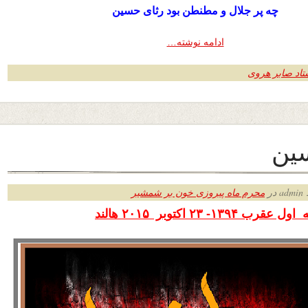
چه پر جلال و مطنطن بود رثای حسین
ادامه نوشته…
تاد صابر هروی
ین
ر
محرم ماه پیروزی خون بر شمشیر
رب ۱۳۹۴- ۲۳ اکتوبر
۲۰۱۵ هالند