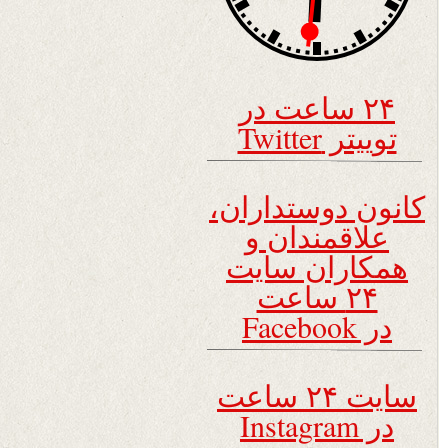
۲۴ ساعت در
توییتر Twitter
کانون دوستداران،
علاقمندان و
همکاران سایت
۲۴ ساعت
در Facebook
سایت ۲۴ ساعت
در Instagram