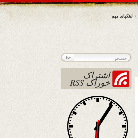
لینکهای مهم
اشتراک
خوراک RSS