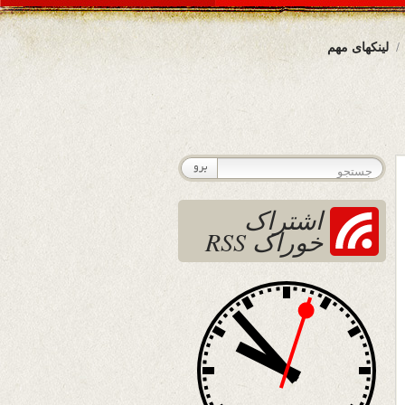
لینکهای مهم
اشتراک
خوراک RSS