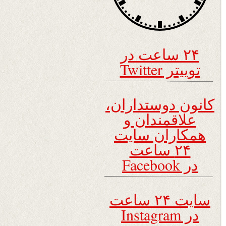
۲۴ ساعت در
توییتر Twitter
کانون دوستداران،
علاقمندان و
همکاران سایت
۲۴ ساعت
در Facebook
سایت ۲۴ ساعت
در Instagram