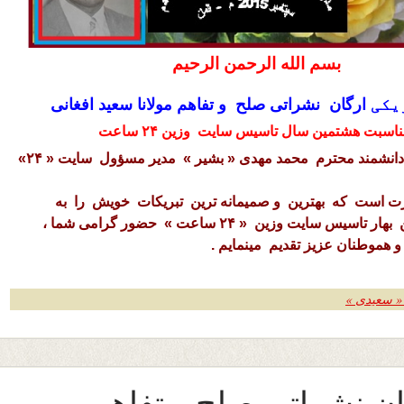
بسم الله الرحمن الرحیم
یکی
ارگان نشراتی صلح و تفاهم مولانا سعید افغانی
ناسبت هشتمین سال تاسیس سایت وزین ۲۴ ساعت
دوست معظم و دانشمند محترم محمد مهدی « بشیر » مدیر مسؤول سایت « ۲۴»
 است که بهترین و صمیمانه ترین تبریکات خویش را به
مناسبت هشتمین بهار تاسیس سایت وزین « ۲۴ ساعت » حضور گرامی شما ،
و هموطنان عزیز تقدیم مینمایم .
 « سعیدی »
گان نشراتی صلح و تفاهم