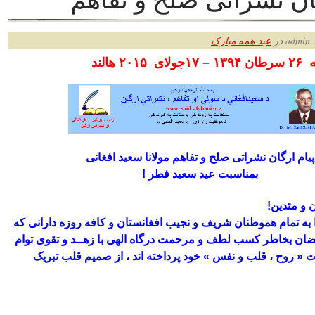
ر
عید همه مبارک
– ۱۷
جولای ۲۰۱۵ هالند
پیام ارگان نشراتی صلح و تفاهم مولانا سعید افغانی
بمناسبت عید سعید فطر !
و متدین!
به تمام هموطنان شریف و نجیب افغانستان و کافه روزه دارانی که
ضان بخاطر کسب لطف و مرحمت درگاه الهی با زهــد و تقوی توام
ت « روح ، قلب و نفس » خود پرداخته اند ، از صمیم قلب تبریک