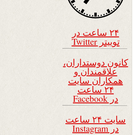
۲۴ ساعت در
توییتر Twitter
کانون دوستداران،
علاقمندان و
همکاران سایت
۲۴ ساعت
در Facebook
سایت ۲۴ ساعت
در Instagram