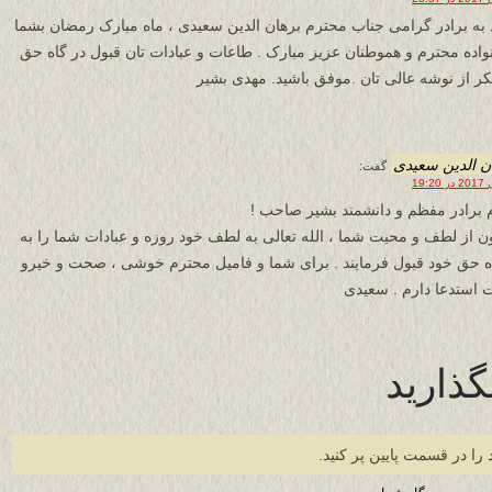
 به برادر گرامی جناب محترم برهان الدین سعیدی ، ماه مبارک رمضان بشما
نواده محترم و هموطنان عزیز مبارک . طاعات و عبادات تان قبول در گاه حق
کر از نوشه عالی تان .موفق باشید. مهدی بشیر
ن الدین سعیدی
گفت:
 برادر مفظم و دانشمند بشیر صاحب !
ن از لطف و محیت شما ، الله تعالی به لطف خود روزه و عبادات شما را به
ه حق خود قبول فرمایند . برای شما و فامیل محترم خوشی ، صحت و خیرو
 استدعا دارم . سعیدی
گذارید
 را در قسمت پایین پر کنید.