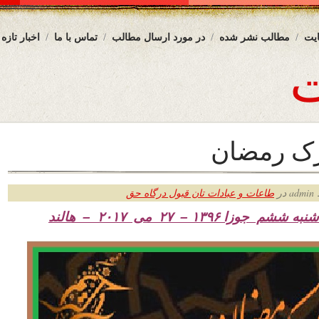
یت
مطالب نشر شده
در مورد ارسال مطالب
تماس با ما
اخبار تازه
رک رمضان
ر
طاعات و عبادات تان قبول درگاه حق
 شنبه ششم جوزا
۱۳۹۶ – ۲۷ می ۲۰۱۷ – هالند