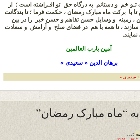
تـو خم و دستانم به درگاه حق تو افـراشته است ؛ از
 تا با برکت ماه مبارک رمضان ، حکمت فرما ؛ تا بندگانت
 ، زمینه و وسایل حسن تفاهم و حسن خیر را در بین
سازند ، تا همه با هم در فضای صلح و آرامش و سعادت
مایند.
آمین یارب العالمین
برهان الدین « سعیدی »
 « سعیدی »
a
گفت: