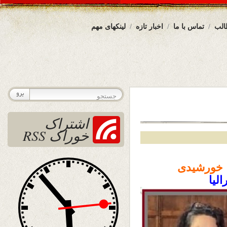
الب
تماس با ما
اخبار تازه
لینکهای مهم
اشتراک
خوراک RSS
ورشیدی
الیا