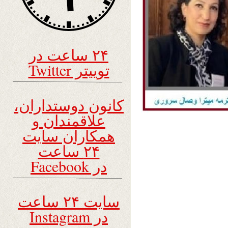
۲۴ ساعت در
توییتر Twitter
کانون دوستداران،
علاقمندان و
همکاران سایت
۲۴ ساعت
در Facebook
سایت ۲۴ ساعت
در Instagram