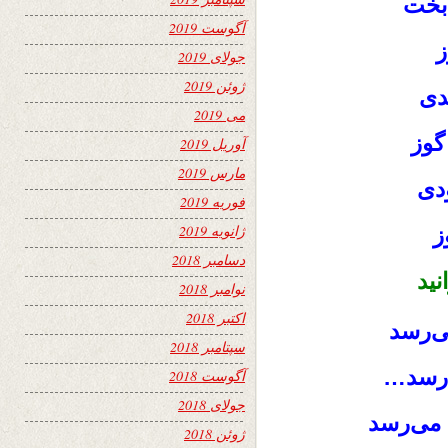
 بخت
آگوست 2019
ز
جولای 2019
ژوئن 2019
دی
می 2019
 گوز
آوریل 2019
مارس 2019
دی
فوریه 2019
ژانویه 2019
ز
دسامبر 2018
نید
نوامبر 2018
اکتبر 2018
می‌رسد
سپتامبر 2018
ی‌رسد…
آگوست 2018
جولای 2018
 می‌رسد
ژوئن 2018