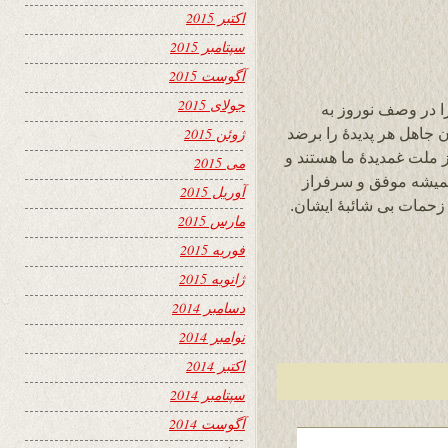
اکتبر 2015
سپتامبر 2015
آگوست 2015
جولای 2015
 را در وصف نوروز به
 جاهل هر پدیدۀ را برضد
ژوئن 2015
ز ملت غمدیدۀ ما هستند و
می 2015
همیشه موفق و سرفراز
آوریل 2015
زحمات بی شائبۀ ایشان.
مارس 2015
فوریه 2015
ژانویه 2015
دسامبر 2014
نوامبر 2014
اکتبر 2014
سپتامبر 2014
آگوست 2014