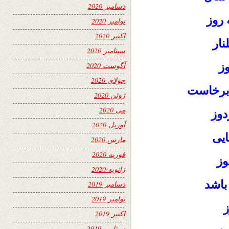
دسامبر 2020
 روز
نوامبر 2020
اکتبر 2020
نار
سپتامبر 2020
ز
آگوست 2020
جولای 2020
برخاست
ژوئن 2020
می 2020
دوز
آوریل 2020
یی
مارس 2020
فوریه 2020
وز
ژانویه 2020
باشد
دسامبر 2019
نوامبر 2019
ز
اکتبر 2019
سپتامبر 2019