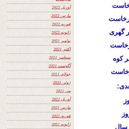
رخاست
آوریل 2022
مارس 2022
رخاست
فوریه 2022
 گهری
ژانویه 2022
نوامبر 2021
برخاست
اکتبر 2021
سپتامبر 2021
سر کوه
آگوست 2021
رخاست
جولای 2021
ژوئن 2021
دى:
می 2021
آوریل 2021
ز
مارس 2021
وز
فوریه 2021
ژانویه 2021
 سال