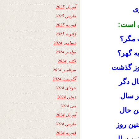
آوریل 2025
ری
مارس 2025
ی است:
فوریه 2025
ژانویه 2025
ت مگر؟
دسامبر 2024
نوامبر 2024
ه گهر؟
اکتبر 2024
روز گذشت
سپتامبر 2024
آگوست 2024
ال دگر
جولای 2024
سر سال
ژوئن 2024
می 2024
ین حال
آوریل 2024
نین روز
مارس 2024
فوریه 2024
نین سال