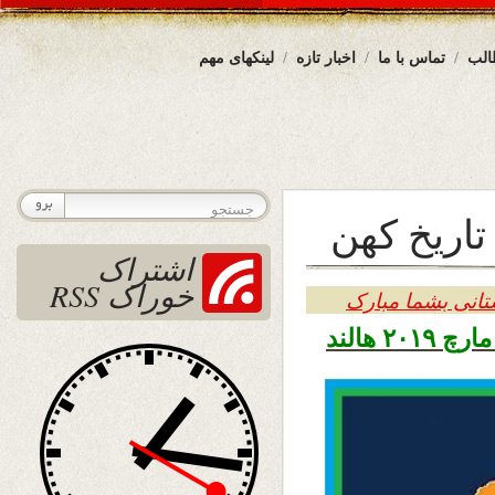
الب
تماس با ما
اخبار تازه
لینکهای مهم
تاریخ کهن
اشتراک
خوراک RSS
تانی بشما مبارک