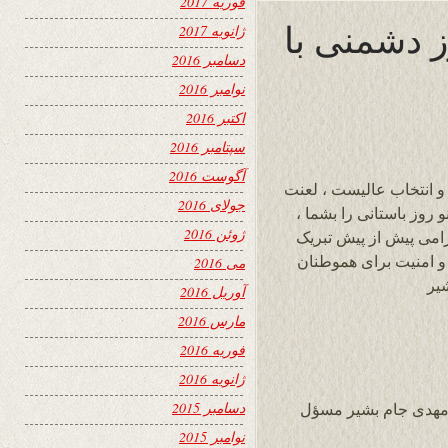
فوریه 2017
ز دشمنی با
ژانویه 2017
دسامبر 2016
نوامبر 2016
اکتبر 2016
سپتامبر 2016
آگوست 2016
 و انتخاب عالیست ، لعنت
جولای 2016
 ۱۳۹۸ خورشیدی و نو روز باستانی را بشما ،
ژوئن 2016
امی پیش از پیش تبریک
و امنیت برای هموطنان
می 2016
یر
آوریل 2016
مارس 2016
فوریه 2016
ژانویه 2016
دسامبر 2015
مهدى جام بشير مسؤل
نوامبر 2015