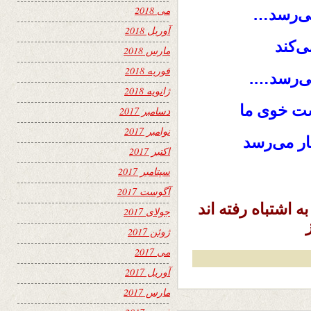
می 2018
 می‌رسد…
آوریل 2018
ی‌کند
مارس 2018
فوریه 2018
می‌رسد….
ژانویه 2018
ت خوی ما
دسامبر 2017
نوامبر 2017
ار می‌رسد
اکتبر 2017
سپتامبر 2017
آگوست 2017
ه اشتباه رفته اند
جولای 2017
ژوئن 2017
می 2017
آوریل 2017
مارس 2017