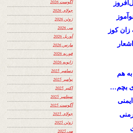
‌افروز
آگوست 2026
جولای 2026
وآموز
ژوئن 2026
می 2026
 زان کوز
آوریل 2026
اشعار
مارس 2026
فوریه 2026
ژانویه 2026
دسامبر 2025
به هم
نوامبر 2025
ری بچم…
اکتبر 2025
سپتامبر 2025
یمنی
آگوست 2025
رمنی
جولای 2025
ژوئن 2025
ی
می 2025