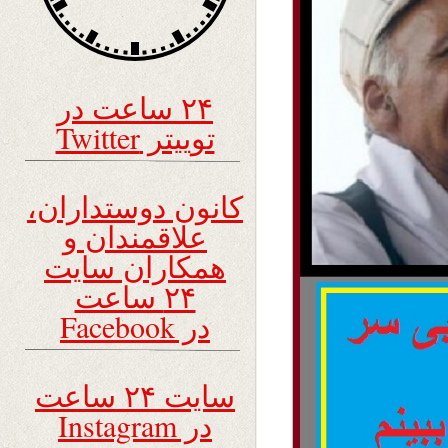
۲۴ ساعت در
توییتر Twitter
کانون دوستداران،
علاقمندان و
همکاران سایت
۲۴ ساعت
در Facebook
سایت ۲۴ ساعت
در Instagram