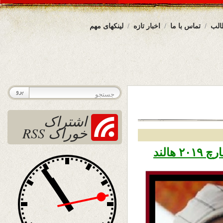
الب
تماس با ما
اخبار تازه
لینکهای مهم
اشتراک
خوراک RSS