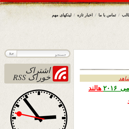
الب
تماس با ما
اخبار تازه
لینکهای مهم
اشتراک
خوراک RSS
شاهد
هالند