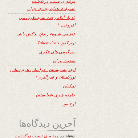
مرثیه ی نسبت درگذشت
(همراه)،دهقان بچه ی جوان
یاد باد آنکه رخت شمع طرب می
افروخت !
عاشقی شیوهء رندانِ بلاکش باشد
توبرکلوز Tuberculosis
سرگرمی های فکری
صحبت پیران
لوی پشتونستان، خراسان، هزارستان،
تورکستان و فدرالیزم !
نمکدان
جامعه هنری افغانستان
اوجِ نور
آخرین دیدگاه‌ها
admin
در
مرثیه ی نسبت درگذشت