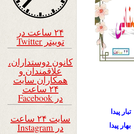
۲۴ ساعت در
توییتر Twitter
کانون دوستداران،
علاقمندان و
همکاران سایت
۲۴ ساعت
در Facebook
ار پیدا
سایت ۲۴ ساعت
در Instagram
هار پیدا