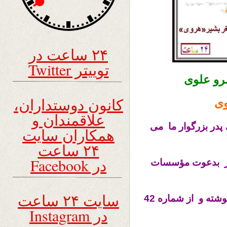
۲۴ ساعت در
توییتر Twitter
رو علوی
کانون دوستداران،
وی
علاقمندان و
 پدر بزرگوار ما می
همکاران سایت
۲۴ ساعت
در Facebook
دیگر بدعوت مؤسسات
سایت ۲۴ ساعت
( اطلاعات و کیهان ) از کابل به تهران رفته بودند نوشته و از شماره 42
در Instagram