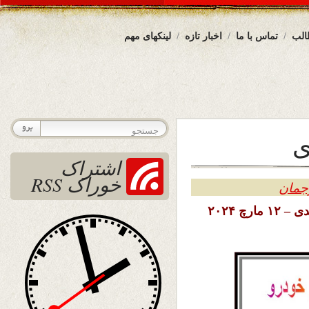
الب
تماس با ما
اخبار تازه
لینکهای مهم
ی
اشتراک
خوراک RSS
رجمان
تاریخ نشر: سه شنبه ۲۲ حوت (اسفند) ۱۴۰۲ خورشیدی – ۱۲ مارچ ۲۰۲۴