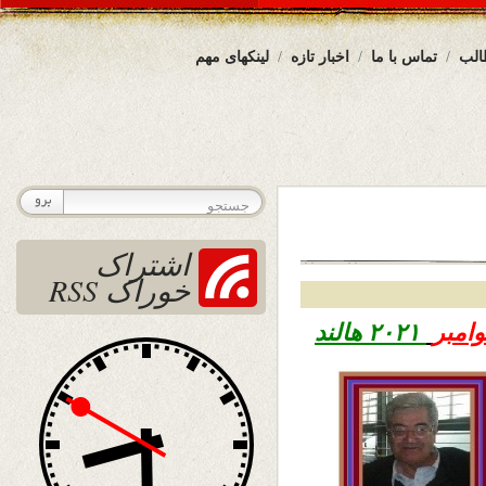
الب
تماس با ما
اخبار تازه
لینکهای مهم
اشتراک
خوراک RSS
۲۰۲۱ هالند