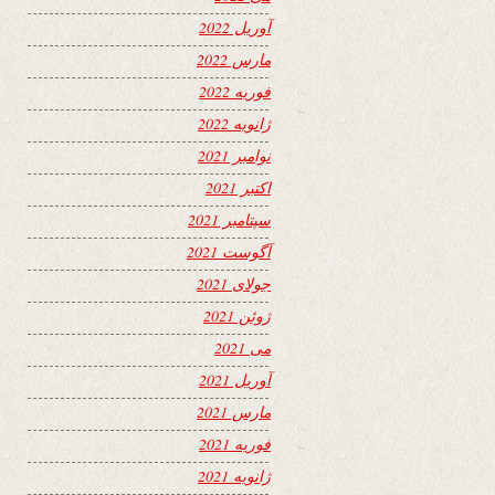
آوریل 2022
مارس 2022
فوریه 2022
ژانویه 2022
نوامبر 2021
اکتبر 2021
سپتامبر 2021
آگوست 2021
جولای 2021
ژوئن 2021
می 2021
آوریل 2021
مارس 2021
فوریه 2021
ژانویه 2021