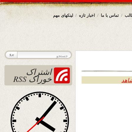
الب
تماس با ما
اخبار تازه
لینکهای مهم
اشتراک
خوراک RSS
شاهد