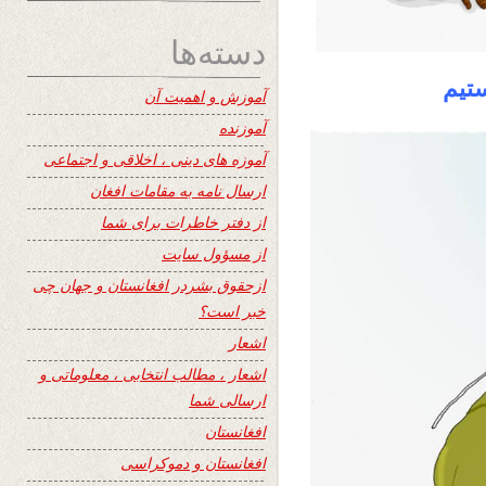
دسته‌ها
تیم
آموزش و اهمیت آن
آموزنده
آموزه های دینی ، اخلاقی و اجتماعی
ارسال نامه به مقامات افغان
از دفتر خاطرات برای شما
از مسؤول سایت
ازحقوق بشردر افغانستان و جهان چی
خبر است؟
اشعار
اشعار ، مطالب انتخابی ، معلوماتی و
ارسالی شما
افغانستان
افغانستان و دموکراسی