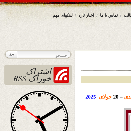
الب
تماس با ما
اخبار تازه
لینکهای مهم
اشتراک
خوراک RSS
دی
– 20
جولای
2025