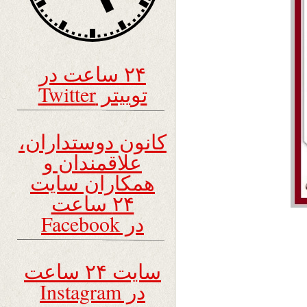
۲۴ ساعت در
توییتر Twitter
کانون دوستداران،
علاقمندان و
همکاران سایت
۲۴ ساعت
در Facebook
سایت ۲۴ ساعت
در Instagram