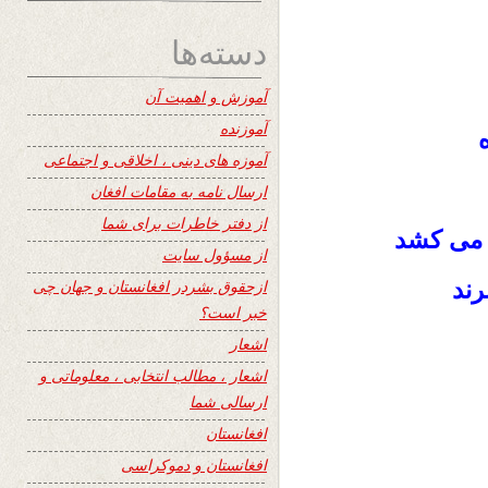
دسته‌ها
آموزش و اهمیت آن
آموزنده
ه
آموزه های دینی ، اخلاقی و اجتماعی
ارسال نامه به مقامات افغان
از دفتر خاطرات برای شما
 می کشد
از مسؤول سایت
رند
ازحقوق بشردر افغانستان و جهان چی
خبر است؟
اشعار
اشعار ، مطالب انتخابی ، معلوماتی و
ارسالی شما
افغانستان
افغانستان و دموکراسی