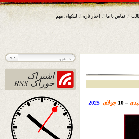
الب
تماس با ما
اخبار تازه
لینکهای مهم
اشتراک
خوراک RSS
دی
– 10
جولای
2025