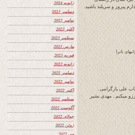
ژانویه 2024
ارم پیروز و سربلند باشید.
دسامبر 2023
نوامبر 2023
اکتبر 2023
سپتامبر 2023
مارس 2023
بهای تانرا
فوریه 2023
ژانویه 2023
دسامبر 2022
نوامبر 2022
اب علی یارگرامی .
اکتبر 2022
زو میکنم . مهدی بشیر
سپتامبر 2022
آگوست 2022
جولای 2022
ژوئن 2022
می 2022