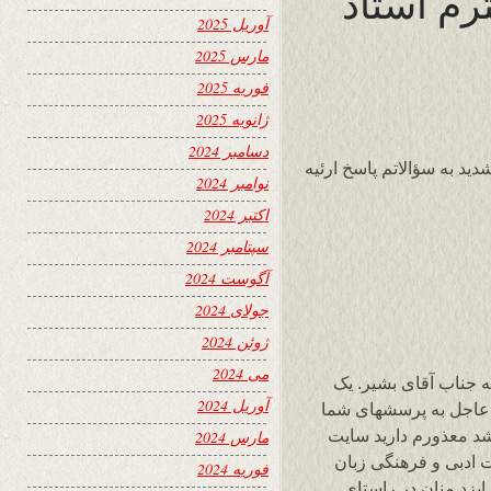
ترم استاد
آوریل 2025
مارس 2025
فوریه 2025
ژانویه 2025
دسامبر 2024
دید به سؤالاتم پاسخ ارئیه
نوامبر 2024
اکتبر 2024
سپتامبر 2024
آگوست 2024
جولای 2024
ژوئن 2024
می 2024
جناب آقای بشیر. یک
آوریل 2024
 عاجل به پرسشهای شما
شد معذورم دارید سایت
مارس 2024
ت ادبی و فرهنگی زبان
فوریه 2024
یزد منان در راستای