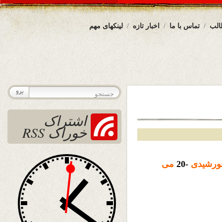
الب
تماس با ما
اخبار تازه
لینکهای مهم
اشتراک
خوراک RSS
رشیدی
-20
می