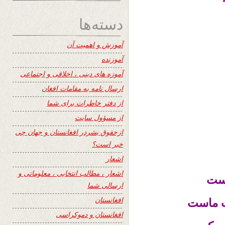
دسته‌ها
آموزش و اهمیت آن
آموزنده
آموزه های دینی ، اخلاقی و اجتماعی
ارسال نامه به مقامات افغان
از دفتر خاطرات برای شما
از مسؤول سایت
ازحقوق بشردر افغانستان و جهان چی
خبر است؟
اشعار
اشعار ، مطالب انتخابی ، معلوماتی و
جاست
ارسالی شما
افغانستان
ت ماست
افغانستان و دموکراسی