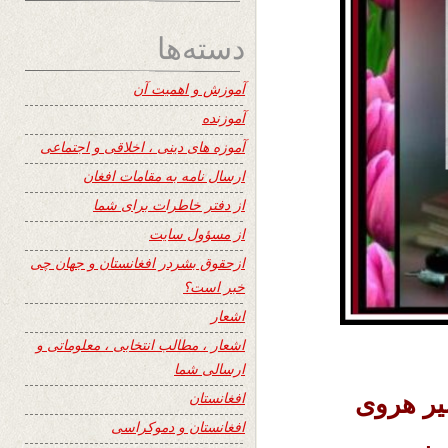
دسته‌ها
آموزش و اهمیت آن
آموزنده
آموزه های دینی ، اخلاقی و اجتماعی
ارسال نامه به مقامات افغان
از دفتر خاطرات برای شما
از مسؤول سایت
ازحقوق بشردر افغانستان و جهان چی
خبر است؟
اشعار
اشعار ، مطالب انتخابی ، معلوماتی و
ارسالی شما
افغانستان
یر هروی
افغانستان و دموکراسی