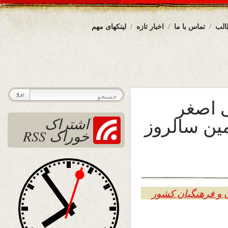
الب
تماس با ما
اخبار تازه
لینکهای مهم
ی اصغر
ین سالروز
اشتراک
خوراک RSS
حوم.
ان و فرهنگیان کشور