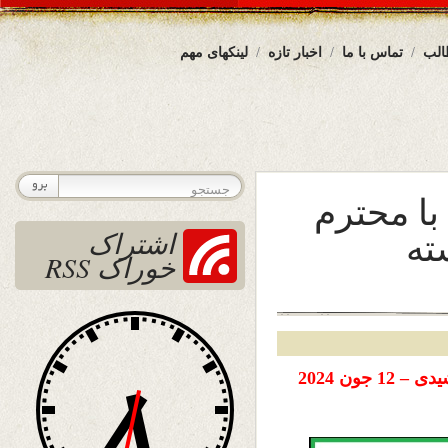
الب
تماس با ما
اخبار تازه
لینکهای مهم
ا محترم
ته
اشتراک
خوراک RSS
تاریخ نشر: چهارشنبه 23 جوزا ( خرداد ) ۱۴۰۳ خورشیدی – 12 جون 2024