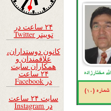
۲۴ ساعت در
توییتر Twitter
کانون دوستداران،
علاقمندان و
همکاران سایت
۲۴ ساعت
در Facebook
سایت ۲۴ ساعت
در Instagram