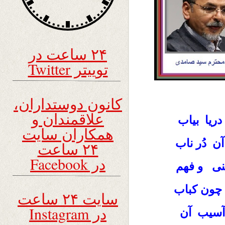
۲۴ ساعت در
توییتر Twitter
کانون دوستداران،
علاقمندان و
ریا بیاب
همکاران سایت
ن دُر ناب
۲۴ ساعت
در Facebook
عنی و فهم
چون کباب
سایت ۲۴ ساعت
در Instagram
آسیب آن