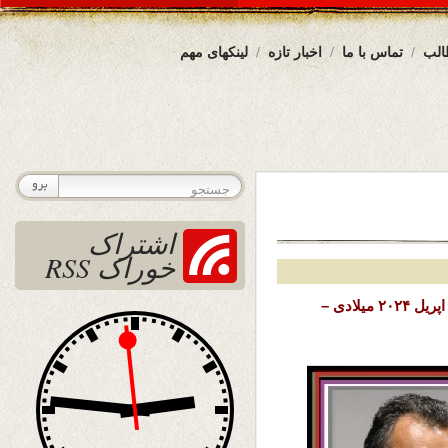
الب
تماس با ما
اخبار تازه
لینکهای مهم
اشتراک
خوراک RSS
تاریخ نشر : پنجشنبه ۳۰ حمل (فروردین) ۱۴۰۳ خورشیدی – ۱۸ اپریل ۲۰۲۴ میلادی –