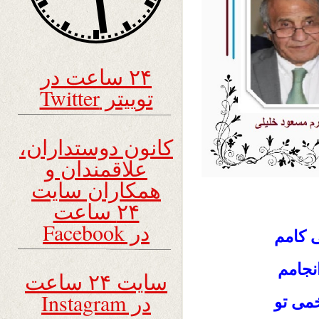
۲۴ ساعت در
توییتر Twitter
کانون دوستداران،
علاقمندان و
همکاران سایت
۲۴ ساعت
در Facebook
 کامم
نجامم
سایت ۲۴ ساعت
در Instagram
خمی تو