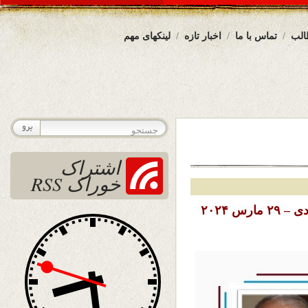
الب
تماس با ما
اخبار تازه
لینکهای مهم
اشتراک
خوراک RSS
تاریخ نشر : جمعه ۱۰ حمل (فروردین) ۱۴۰۳ خورشیدی – ۲۹ مارس ۲۰۲۴