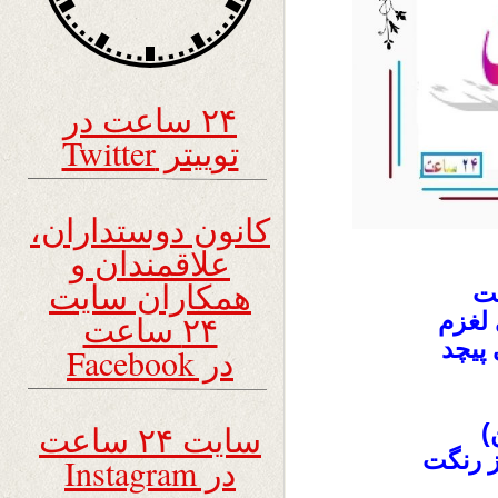
۲۴ ساعت در
توییتر Twitter
کانون دوستداران،
علاقمندان و
همکاران سایت
ت
لغزم
۲۴ ساعت
 پیچد
در Facebook
سایت ۲۴ ساعت
)
ز رنگت
در Instagram