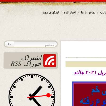
الب
تماس با ما
اخبار تازه
لینکهای مهم
اشتراک
خوراک RSS