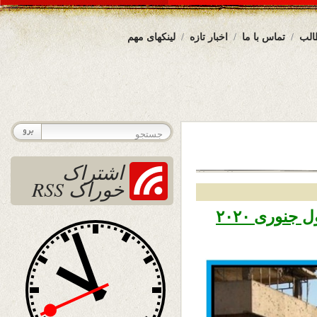
الب
تماس با ما
اخبار تازه
لینکهای مهم
اشتراک
خوراک RSS
تاریخ نشر چهار شنبه ۱۱ جدی ۱۳۹۸ – اول جنوری ۲۰۲۰