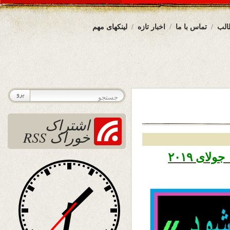
الب
تماس با ما
اخبار تازه
لینکهای مهم
اشتراک
خوراک RSS
تاریخ نشر شنبه ۲۹ سرطان ۱۳۹۸ – ۲۰ جولای ۲۰۱۹