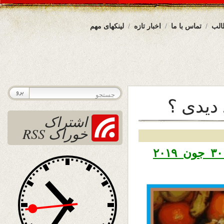
الب
تماس با ما
اخبار تازه
لینکهای مهم
د دیدی ؟
اشتراک
خوراک RSS
تاریخ نشر یکشنبه نهم سرطان ۱۳۹۸ – ۳۰ جون ۲۰۱۹