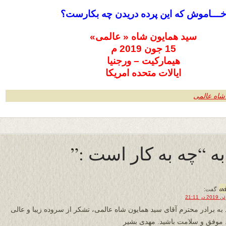
ـــاموش که این پرده دریدن چه بکارست؟
سید همایون شاه « عالمی»
15 جون 2019 م
هیمارکیت – ورجنیا
ایالات متحده امریکا
شاه عالمی
a
گفت:
 به برادر محترم آقای سید همایون شاه عالمی، تشکر از سروده زیبا و عالی
. موفق و سلامت باشید. مهدی بشیر