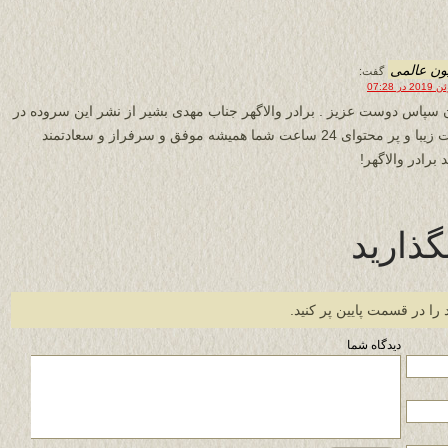
ون عالمی
گفت:
 سپاس دوست عزیز . برادر والاگهر جناب مهدی بشیر از نشر این سروده در
سایت زیبا و پر محتوای 24 ساعت شما همیشه موفق و سرفراز و سعادتمند
 برادر والاگهر!
گذارید
 را در قسمت پایین پر کنید.
دیدگاه شما