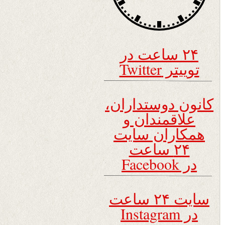
۲۴ ساعت در
توییتر Twitter
کانون دوستداران،
علاقمندان و
همکاران سایت
۲۴ ساعت
در Facebook
سایت ۲۴ ساعت
در Instagram