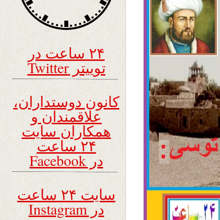
۲۴ ساعت در
توییتر Twitter
کانون دوستداران،
علاقمندان و
همکاران سایت
۲۴ ساعت
در Facebook
سایت ۲۴ ساعت
در Instagram