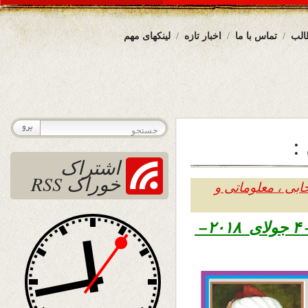
الب
تماس با ما
اخبار تازه
لینکهای مهم
:
اشتراک
خوراک RSS
ابی ، معلوماتی و
سرطان ۱۳۹۷ – ۴ جولای ۲۰۱۸–