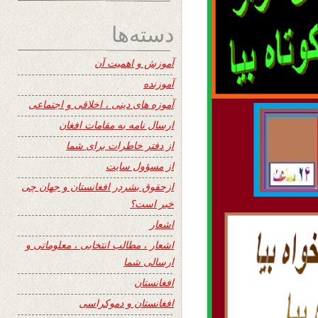
دسته‌ها
آموزش و اهمیت آن
آموزنده
آموزه های دینی ، اخلاقی و اجتماعی
ارسال نامه به مقامات افغان
از دفتر خاطرات برای شما
از مسؤول سایت
ازحقوق بشردر افغانستان و جهان چی
خبر است؟
اشعار
اشعار ، مطالب انتخابی ، معلوماتی و
ارسالی شما
افغانستان
افغانستان و دموکراسی