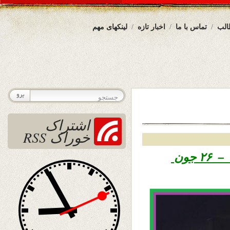
الب
تماس با ما
اخبار تازه
لینکهای مهم
اشتراک
خوراک RSS
پنجم سرطان ۱۳۹۷ – ۲۶ جون