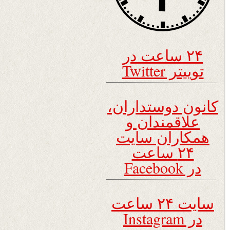
۲۴ ساعت در
توییتر Twitter
کانون دوستداران،
علاقمندان و
همکاران سایت
۲۴ ساعت
در Facebook
سایت ۲۴ ساعت
در Instagram