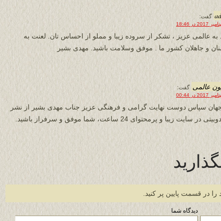
a
گفت:
 به عالمی عزیز ، تشکر از سروده زیبا و مملو از احساس تان. لعنت به
ان و جاهلان کشور ما . موفق وسلامت باشید. مهدی بشیر
ون عالمی
گفت:
هان سپاس دوست نهایت گرامی و فرهنگی عزیز جناب مهدی بشیر از نشر
تی در سایت زیبا و پرمحتوای 24 ساعت، شما موفق و سرفراز باشید.
گذارید
 را در قسمت پایین پر کنید.
دیدگاه شما