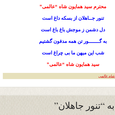
محترم سید همایون شاه “عالمی”
تنور جــاهلان از بسکه داغ است
دل دشمن ز موجش باغ باغ است
به گـــــــور تن همه مدفون گشتیم
شب این میهن ما بی چراغ است
سید همایون شاه “عالمی”
شاه عالمی