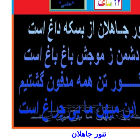
تنور جاهلان