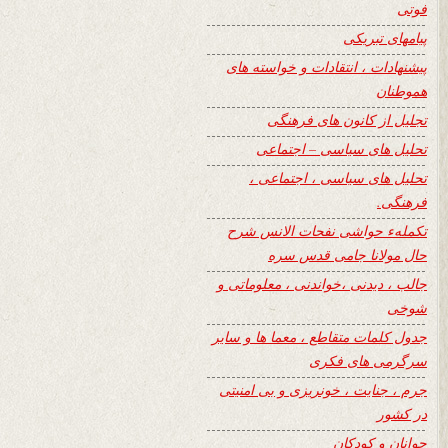
فوتی
پیامهای تبریکی
پیشنهادات ، انتقادات و خواسته های
هموطنان
تجلیل از کانون های فرهنگی
تحلیل های سیاسی – اجتماعی
تحلیل های سیاسی ، اجتماعی ،
فرهنگی.
تکملهء حواشی نفحات الانس شرح
حال مولانا جامی قدس سره
جالب ، دیدنی ،خواندنی ، معلوماتی و
شوخی
جدول کلمات متقاطع ، معما ها و سایر
سرگرمی های فکری
جرم ، جنایت ، خونریزی و بی امنیتی
در کشور
جوانان و کودکان