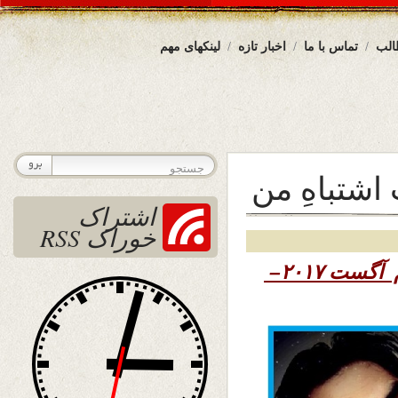
الب
تماس با ما
اخبار تازه
لینکهای مهم
اشتباهِ من
اشتراک
خوراک RSS
۱۳۹۶ – چهارم آگست ۲۰۱۷–