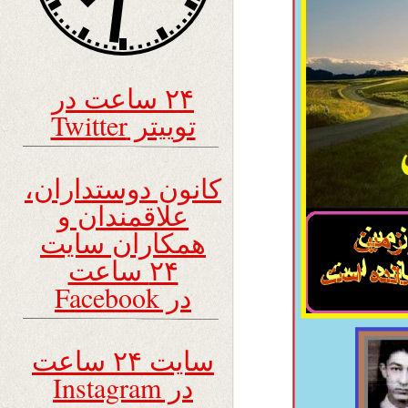
۲۴ ساعت در
توییتر Twitter
کانون دوستداران،
علاقمندان و
همکاران سایت
۲۴ ساعت
در Facebook
سایت ۲۴ ساعت
در Instagram