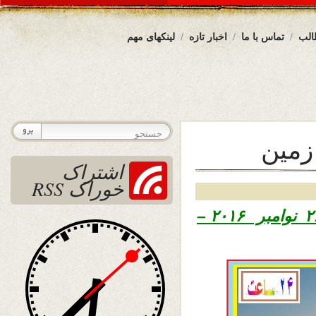
الب
تماس با ما
اخبار تازه
لینکهای مهم
زمين
اشتراک
خوراک RSS
تاریخ نشر شنبه ششم قوس ۱۳۹۵ – ۲۶ نوامبر ۲۰۱۶ –