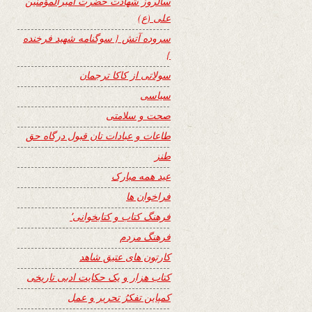
سالروز شهادت حضرت امیرالمؤمنین
علی (ع)
سروده آتش { سوگنامه شهید فرخنده
}
سولاتی از کاکا ترجمان
سیاسی
صحت و سلامتی
طاعات و عبادات تان قبول درگاه حق
طنز
عید همه مبارک
فراخوان ها
فرهنگ کتاب و کتابخوانی٬
فرهنگ مردم
کارتون های عتیق شاهد
کتاب هزار و یک حکایت ادبی تاریخی
کمپاین تفکرُ تحریر و عمل