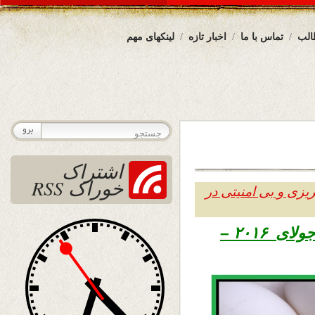
الب
تماس با ما
اخبار تازه
لینکهای مهم
اشتراک
خوراک RSS
یزی و بی امنیتی در
تاریخ نشر یکشنبه دهم اسد ۱۳۹۵ – ۳۱ جولای ۲۰۱۶ –