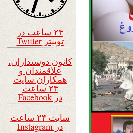
۲۴ ساعت در
توییتر Twitter
کانون دوستداران،
علاقمندان و
همکاران سایت
۲۴ ساعت
در Facebook
سایت ۲۴ ساعت
در Instagram