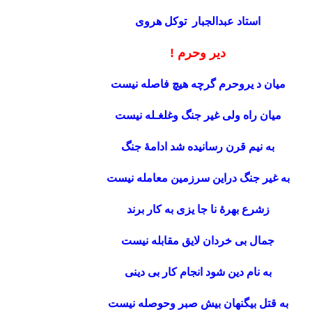
استاد عبدالجبار توکل هروی
دیر وحرم !
میان د یروحرم گرچه هیچ فاصله نیست
میان راه ولی غیر جنگ وغلغـله نیست
به نیم قرن رسانیده شد ادامۀ جنگ
به غیر جنگ دراین سرزمین معامله نیست
زشرع بهرۀ نا جا یزی به کار برند
جمال بی خردان لایق مقابله نیست
به نام دین شود انجام کار بی دینی
به قتل بیگنهان بیش صبر وحوصله نیست