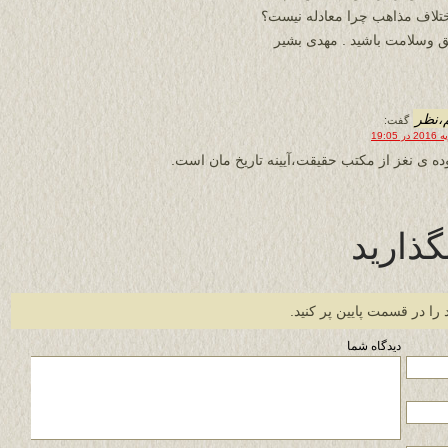
ختلاف مذاهب چرا معادله نیست؟
 وسلامت باشید . مهدی بشیر
،نظر
گفت:
ه ی نغز از مکتب حقیقت،آیینه تاریخ مان است.
گذارید
 را در قسمت پایین پر کنید.
دیدگاه شما