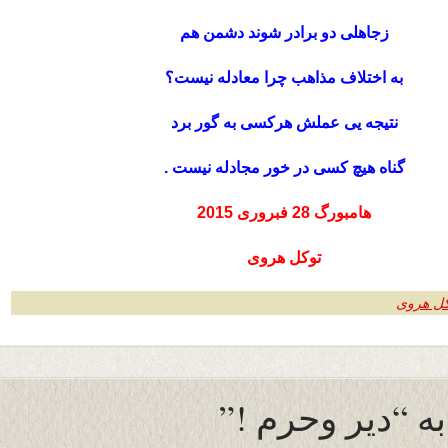
زجاهلی دو برادر شوند دشمن هم
به اختلاف مذاهب چرا معادله نیست؟
نتیجه یی عملش هرکسی به گور برد
گناه هیچ کسی در خور مجادله نیست .
هامبورگ 28 فبروری 2015
توکل هروی
وکل هروی