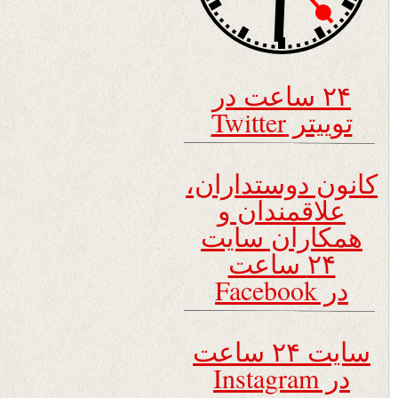
۲۴ ساعت در
توییتر Twitter
کانون دوستداران،
علاقمندان و
همکاران سایت
۲۴ ساعت
در Facebook
سایت ۲۴ ساعت
در Instagram