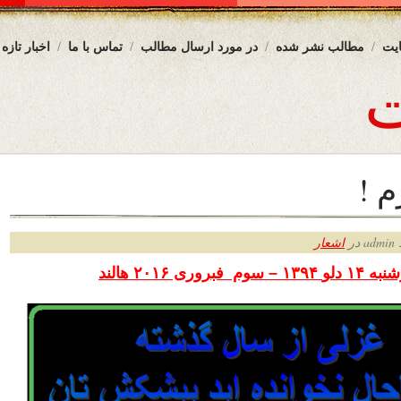
یت
مطالب نشر شده
در مورد ارسال مطالب
تماس با ما
اخبار تازه
م !
ر
اشعار
۱۴ دلو
۱۳۹۴ – سوم فبروری ۲۰۱۶ هالند