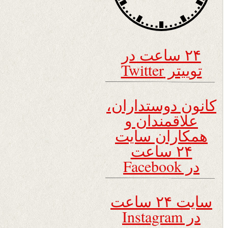
۲۴ ساعت در
توییتر Twitter
کانون دوستداران،
علاقمندان و
همکاران سایت
۲۴ ساعت
در Facebook
سایت ۲۴ ساعت
در Instagram