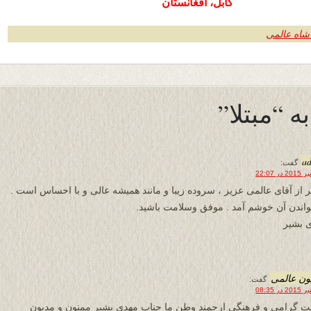
کابل، افغانستان
شاه عالمی
a
گفت:
 از آقای عالمی عزیز ، سروده زیبا و مانند همیشه عالی و با احساس است .
واندن آن خوشم آمد . موفق وسلامت باشید.
 بشیر
ون عالمی
گفت:
 گرامی و فرهنگی ارجمند وطن ما جناب مهدی بشیر ممنون و مدیون