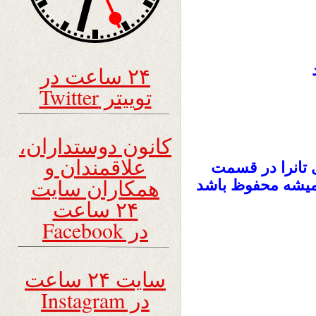
۲۴ ساعت در
توییتر Twitter
کانون دوستداران،
علاقمندان و
 تانرا در قسمت
همکاران سایت
یسید تا همیشه محفوظ باشد
۲۴ ساعت
در Facebook
سایت ۲۴ ساعت
در Instagram