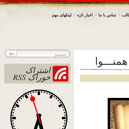
الب
تماس با ما
اخبار تازه
لینکهای مهم
همنـــوا
اشتراک
خوراک RSS