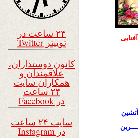
۲۴ ساعت در
توییتر Twitter
کانون دوستداران،
علاقمندان و
همکاران سایت
۲۴ ساعت
در Facebook
آتشین
سایت ۲۴ ساعت
ـــرین
در Instagram