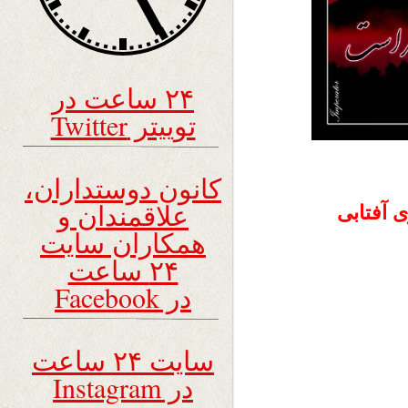
۲۴ ساعت در
توییتر Twitter
کانون دوستداران،
علاقمندان و
همکاران سایت
۲۴ ساعت
در Facebook
سایت ۲۴ ساعت
در Instagram