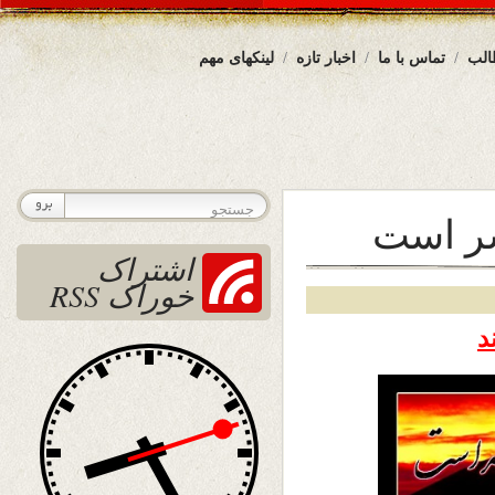
الب
تماس با ما
اخبار تازه
لینکهای مهم
حشر است
اشتراک
خوراک RSS
د