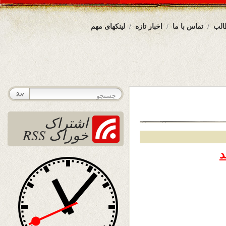
الب
تماس با ما
اخبار تازه
لینکهای مهم
اشتراک
خوراک RSS