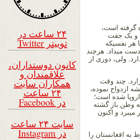
 گرفته است،
۲۴ ساعت در
 و یک جفت
توییتر Twitter
 هر نفسیکه
ست میداد. هرچند
رد. ولی، دوری از
کانون دوستداران،
علاقمندان و
همکاران سایت
زارد. چند وقت
ه ازدواج نموده،
۲۴ ساعت
اروپا شده است؛
در Facebook
به وطن باز گشته
میبرد و اکنون
سایت ۲۴ ساعت
در Instagram
ط به افغانستان را