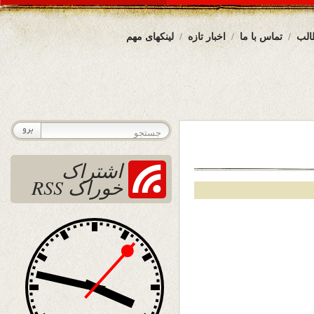
الب
تماس با ما
اخبار تازه
لینکهای مهم
اشتراک
خوراک RSS