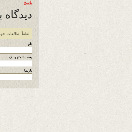
پاسخ
دیدگاه ب
لطفاً اطلاعات خود
نام
پست الکترونیک
تارنما