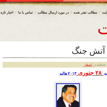
یت
مطالب نشر شده
در مورد ارسال مطالب
تماس با ما
اخبار تازه
 آتش جنگ
ر
اشعار
۲۸
جنوری
ه
۲۰۱۳ هالند