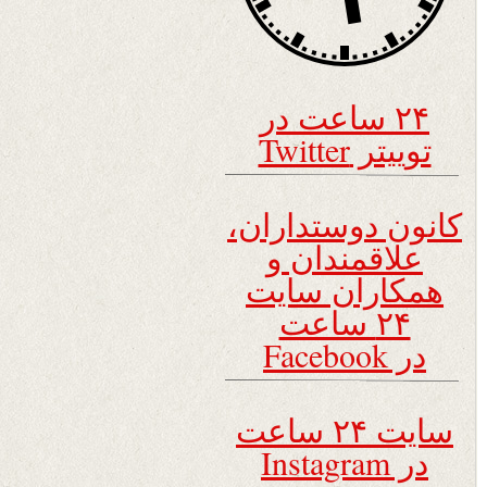
۲۴ ساعت در
توییتر Twitter
کانون دوستداران،
علاقمندان و
همکاران سایت
۲۴ ساعت
در Facebook
سایت ۲۴ ساعت
در Instagram