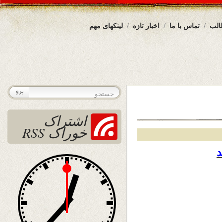
الب
تماس با ما
اخبار تازه
لینکهای مهم
اشتراک
خوراک RSS