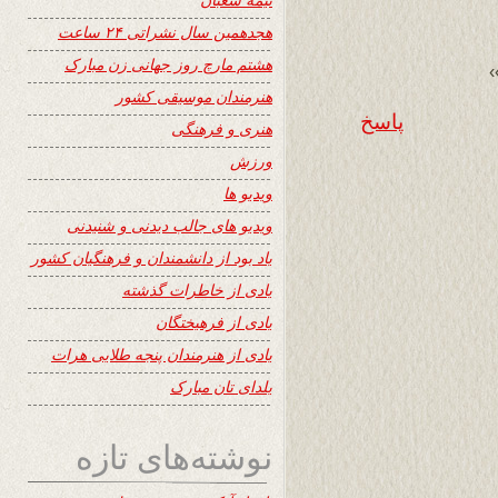
هجدهمین سال نشراتی ۲۴ ساعت
هشتم مارچ روز جهانی زن مبارک
›
هنرمندان موسیقی کشور
پاسخ
هنری و فرهنگی
ورزش
ویدیو ها
ویدیو های جالب دیدنی و شنیدنی
یاد بود از دانشمندان و فرهنگیان کشور
یادی از خاطرات گذشته
یادی از فرهیختگان
یادی از هنرمندان پنجه طلایی هرات
یلدای تان مبارک
نوشته‌های تازه