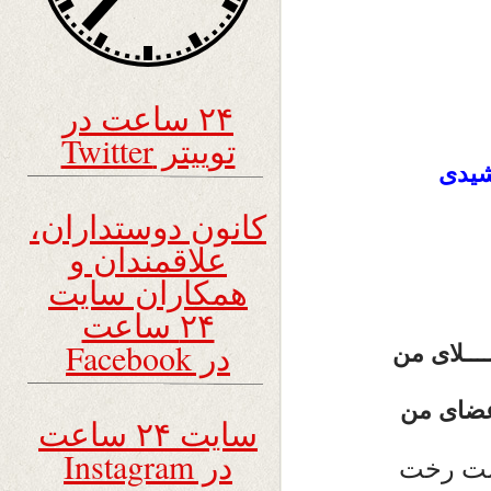
۲۴ ساعت در
توییتر Twitter
کانون دوستداران،
علاقمندان و
همکاران سایت
۲۴ ساعت
در Facebook
ـــلای من
اعضای من
سایت ۲۴ ساعت
در Instagram
بست رخت