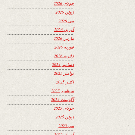
جولای 2026
ژوئن 2026
می 2026
آوریل 2026
مارس 2026
فوریه 2026
ژانویه 2026
دسامبر 2025
نوامبر 2025
اکتبر 2025
سپتامبر 2025
آگوست 2025
جولای 2025
ژوئن 2025
می 2025
آوریل 2025