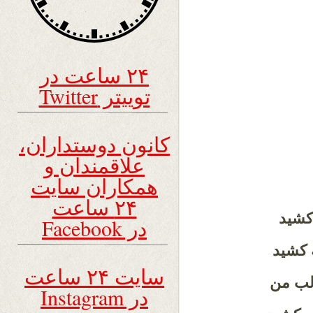
۲۴ ساعت در
توییتر Twitter
کانون دوستداران،
علاقمندان و
همکاران سایت
۲۴ ساعت
 کشید
در Facebook
ه کشید
سایت ۲۴ ساعت
 لب من
در Instagram