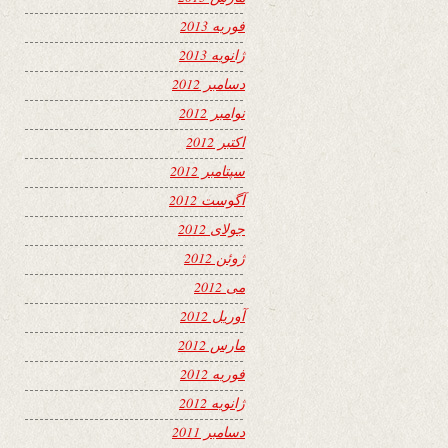
فوریه 2013
ژانویه 2013
دسامبر 2012
نوامبر 2012
اکتبر 2012
سپتامبر 2012
آگوست 2012
جولای 2012
ژوئن 2012
می 2012
آوریل 2012
مارس 2012
فوریه 2012
ژانویه 2012
دسامبر 2011