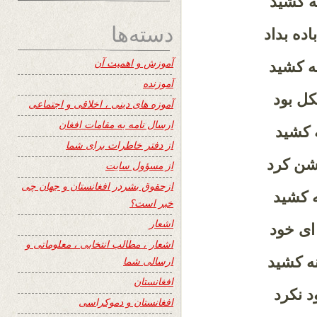
ه کشید
دسته‌ها
ده بداد
آموزش و اهمیت آن
ه کشید
آموزنده
کل بود
آموزه های دینی ، اخلاقی و اجتماعی
ارسال نامه به مقامات افغان
ه کشید
از دفتر خاطرات برای شما
شن کرد
از مسؤول سایت
ازحقوق بشردر افغانستان و جهان چی
نه کشید
خبر است؟
اشعار
ای خود
اشعار ، مطالب انتخابی ، معلوماتی و
ه کشید
ارسالی شما
افغانستان
د نکرد
افغانستان و دموکراسی