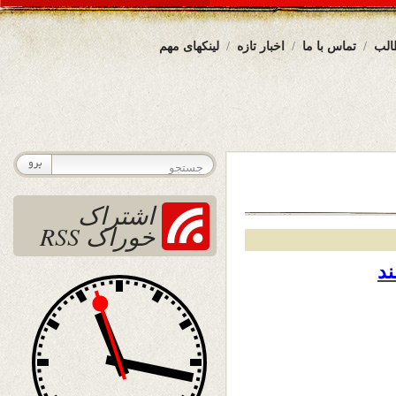
الب
تماس با ما
اخبار تازه
لینکهای مهم
اشتراک
خوراک RSS