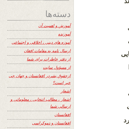
د
دسته‌ها
آموزش و اهمیت آن
آموزنده
آموزه های دینی ، اخلاقی و اجتماعی
ارسال نامه به مقامات افغان
ایی
از دفتر خاطرات برای شما
از مسؤول سایت
ازحقوق بشردر افغانستان و جهان چی
خبر است؟
اشعار
اشعار ، مطالب انتخابی ، معلوماتی و
ارسالی شما
افغانستان
رد
افغانستان و دموکراسی