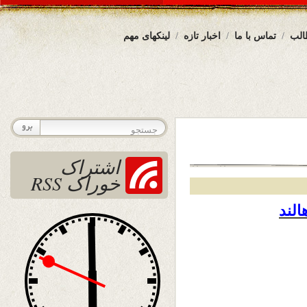
الب
تماس با ما
اخبار تازه
لینکهای مهم
اشتراک
خوراک RSS