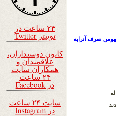
۲۴ ساعت در
توییتر Twitter
شتهومن صرف آنرابه
کانون دوستداران،
علاقمندان و
همکاران سایت
۲۴ ساعت
در Facebook
له
سایت ۲۴ ساعت
ند
در Instagram