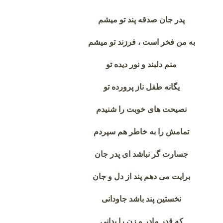
پدر جان صدقه پند تو میشم
به من فخر است ، فرزند تو میشم
منم دلبند و نور دیده تو
یگانه طفل ناز پرورده تو
نصیحت های خوبت را شنیدم
تمامش را به خاطر هم سپردم
جسارت گر نباشد ای پدر جان
برایت می دهم پند از دل و جان
نخستین پند باشد جاودانی
که قدر مادر و زن را بدانی