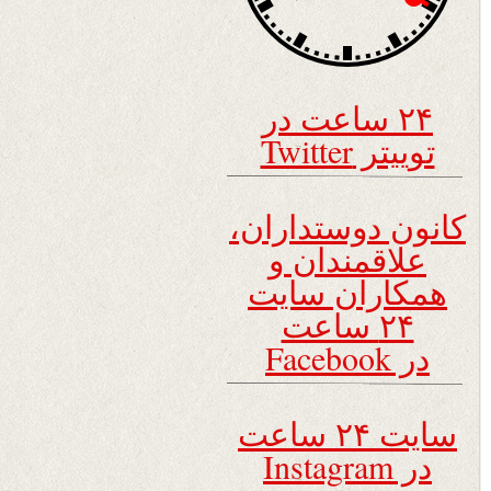
۲۴ ساعت در
توییتر Twitter
کانون دوستداران،
علاقمندان و
همکاران سایت
۲۴ ساعت
در Facebook
سایت ۲۴ ساعت
در Instagram