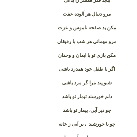
بباید قدر همسر را بدانی
مرو دنبال هر آلوده عفت
مکن بد صفحه ناموس و عزت
مرو مهمانی هر شب با رفیقان
مکن بازی تو با ایمان و وجدان
اگر با طفل خود همدرد باشی
شنو پند مرا گر مرد باشی
دلم خورسند تیمار تو باشد
چو دیر آیی، بیمار تو باشد
چو با خورشید ، بر آیی ز خانه