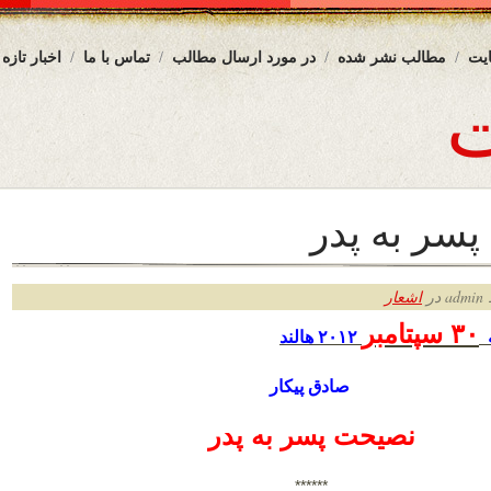
یت
مطالب نشر شده
در مورد ارسال مطالب
تماس با ما
اخبار تازه
سر به پدر
ر
اشعار
۳۰ سپتامبر
ه
۲۰۱۲ هالند
صادق پیکار
نصیحت پسر به پدر
******